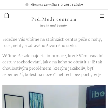
Klimenta Čermáka 110, 286 01 Čáslav
PediMedi centrum
health and beauty
Srdečně Vás vítáme na stránkách centra péče o nohy,
ruce, nehty a zdravého životného stylu.
Věříme, že zde najdete informace, které Vám usnadní
cestu v rozhodování, jak a na koho se obrátit s již tak
choulostivým problémem, kterým jakákoliv, byť
sebemenší, bolest na noze či nehtech bez pochyby je.