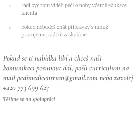
rádi bychom viděli péči o nohy včetně edukace
klienta
pokud nebudeš znát přípravky s nimiž
pracujeme, rádi tě zaškolíme
Pokud se ti nabídka líbí a chceš naši
komunikaci posunout dál, pošli curriculum na
mail
pedimedicentrum@gmail.com
nebo zavolej
+420 773 699 623
Těšíme se na spolupráci