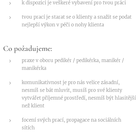
k dispozici je veškeré vybavení pro tvou práci
tvou prací je starat se o klienty a snažit se podat
nejlepší výkon v péči o nohy klienta
Co požadujeme:
praxe v oboru pedikér / pedikérka, manikér /
manikérka
komunikativnost je pro nás velice zásadní,
nesmíš se bát mluvit, musíš pro své klienty
vytvářet příjemné prostředí, nesmíš být hlasitější
než klient
focení svých prací, propagace na sociálních
sítích