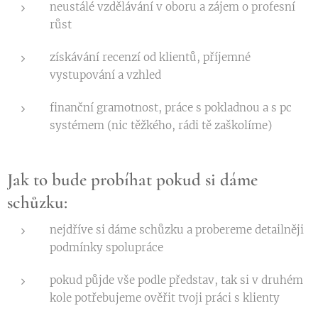
neustálé vzdělávání v oboru a zájem o profesní
růst
získávání recenzí od klientů, příjemné
vystupování a vzhled
finanční gramotnost, práce s pokladnou a s pc
systémem (nic těžkého, rádi tě zaškolíme)
Jak to bude probíhat pokud si dáme
schůzku:
nejdříve si dáme schůzku a probereme detailněji
podmínky spolupráce
pokud půjde vše podle představ, tak si v druhém
kole potřebujeme ověřit tvoji práci s klienty