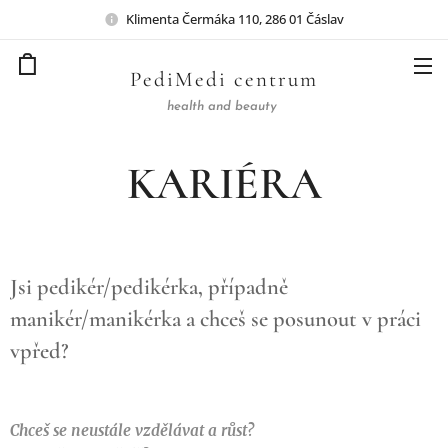
Klimenta Čermáka 110, 286 01 Čáslav
PediMedi centrum
health and beauty
KARIÉRA
Jsi pedikér/pedikérka, případně
manikér/manikérka a chceš se posunout v práci
vpřed?
Chceš se neustále vzdělávat a růst?