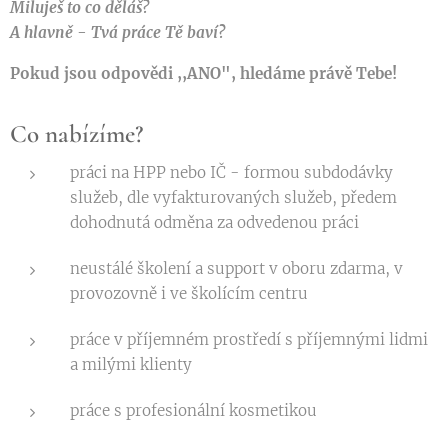
Miluješ to co děláš?
A hlavně - Tvá práce Tě baví?
Pokud jsou odpovědi ,,ANO", hledáme právě Tebe!
Co nabízíme?
práci na HPP nebo IČ - formou subdodávky
služeb, dle vyfakturovaných služeb, předem
dohodnutá odměna za odvedenou práci
neustálé školení a support v oboru zdarma, v
provozovně i ve školícím centru
práce v příjemném prostředí s příjemnými lidmi
a milými klienty
práce s profesionální kosmetikou