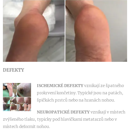
DEFEKTY
ISCHEMICKÉ DEFEKTY
vznikají ze špatného
prokrvení končetiny. Typické jsou na patách,
špičkách prstců nebo na hranách nohou.
NEUROPATICKÉ DEFEKTY
vznikají v místech
zvýšeného tlaku, typicky pod hlavičkami metatarzů nebo v
místech deformit nohou.